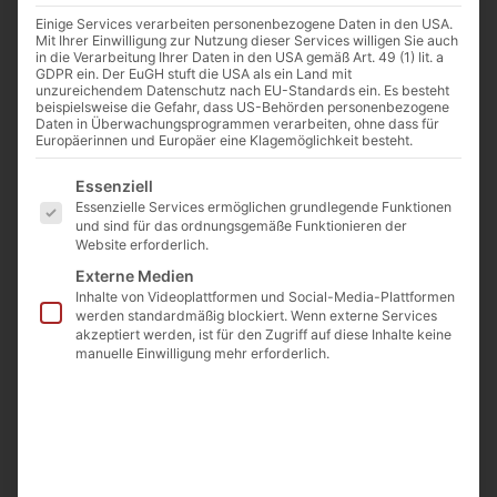
Einige Services verarbeiten personenbezogene Daten in den USA.
Mit Ihrer Einwilligung zur Nutzung dieser Services willigen Sie auch
in die Verarbeitung Ihrer Daten in den USA gemäß Art. 49 (1) lit. a
GDPR ein. Der EuGH stuft die USA als ein Land mit
unzureichendem Datenschutz nach EU-Standards ein. Es besteht
beispielsweise die Gefahr, dass US-Behörden personenbezogene
Daten in Überwachungsprogrammen verarbeiten, ohne dass für
Europäerinnen und Europäer eine Klagemöglichkeit besteht.
Es folgt eine Liste der Service-Gruppen, für die eine E
Essenziell
Essenzielle Services ermöglichen grundlegende Funktionen
und sind für das ordnungsgemäße Funktionieren der
Website erforderlich.
Externe Medien
Inhalte von Videoplattformen und Social-Media-Plattformen
werden standardmäßig blockiert. Wenn externe Services
akzeptiert werden, ist für den Zugriff auf diese Inhalte keine
manuelle Einwilligung mehr erforderlich.