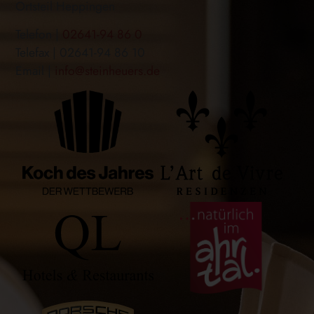
Ortsteil Heppingen
Telefon |
02641-94 86 0
Telefax | 02641-94 86 10
Email |
info@steinheuers.de