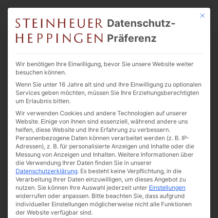
Mit die
Datenschutz-
Präferenz
Wir benötigen Ihre Einwilligung, bevor Sie unsere Website weiter
besuchen können.
Wenn Sie unter 16 Jahre alt sind und Ihre Einwilligung zu optionalen
Services geben möchten, müssen Sie Ihre Erziehungsberechtigten
um Erlaubnis bitten.
Wir verwenden Cookies und andere Technologien auf unserer
Website. Einige von ihnen sind essenziell, während andere uns
helfen, diese Website und Ihre Erfahrung zu verbessern.
Personenbezogene Daten können verarbeitet werden (z. B. IP-
Adressen), z. B. für personalisierte Anzeigen und Inhalte oder die
Messung von Anzeigen und Inhalten.
Weitere Informationen über
die Verwendung Ihrer Daten finden Sie in unserer
Datenschutzerklärung
.
Es besteht keine Verpflichtung, in die
Verarbeitung Ihrer Daten einzuwilligen, um dieses Angebot zu
nutzen.
Sie können Ihre Auswahl jederzeit unter
Einstellungen
widerrufen oder anpassen.
Bitte beachten Sie, dass aufgrund
individueller Einstellungen möglicherweise nicht alle Funktionen
der Website verfügbar sind.