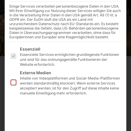
Einige Services verarbeiten personenbezogene Daten in den USA.
Mit Ihrer Einwilligung zur Nutzung dieser Services willigen Sie auch
in die Verarbeitung Ihrer Daten in den USA gemäß Art. 49 (1) lit. a
GDPR ein. Der EuGH stuft die USA als ein Land mit
unzureichendem Datenschutz nach EU-Standards ein. Es besteht
beispielsweise die Gefahr, dass US-Behörden personenbezogene
Daten in Überwachungsprogrammen verarbeiten, ohne dass für
Europäerinnen und Europäer eine Klagemöglichkeit besteht.
Es folgt eine Liste der Service-Gruppen, für die eine E
Essenziell
Essenzielle Services ermöglichen grundlegende Funktionen
und sind für das ordnungsgemäße Funktionieren der
Website erforderlich.
Externe Medien
Inhalte von Videoplattformen und Social-Media-Plattformen
werden standardmäßig blockiert. Wenn externe Services
akzeptiert werden, ist für den Zugriff auf diese Inhalte keine
manuelle Einwilligung mehr erforderlich.