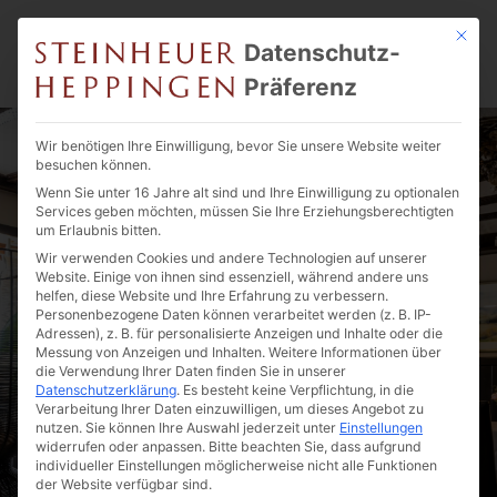
Mit die
Datenschutz-
Präferenz
Wir benötigen Ihre Einwilligung, bevor Sie unsere Website weiter
besuchen können.
Wenn Sie unter 16 Jahre alt sind und Ihre Einwilligung zu optionalen
Services geben möchten, müssen Sie Ihre Erziehungsberechtigten
um Erlaubnis bitten.
Wir verwenden Cookies und andere Technologien auf unserer
Website. Einige von ihnen sind essenziell, während andere uns
helfen, diese Website und Ihre Erfahrung zu verbessern.
Personenbezogene Daten können verarbeitet werden (z. B. IP-
Adressen), z. B. für personalisierte Anzeigen und Inhalte oder die
Messung von Anzeigen und Inhalten.
Weitere Informationen über
die Verwendung Ihrer Daten finden Sie in unserer
Datenschutzerklärung
.
Es besteht keine Verpflichtung, in die
Verarbeitung Ihrer Daten einzuwilligen, um dieses Angebot zu
nutzen.
Sie können Ihre Auswahl jederzeit unter
Einstellungen
widerrufen oder anpassen.
Bitte beachten Sie, dass aufgrund
individueller Einstellungen möglicherweise nicht alle Funktionen
der Website verfügbar sind.